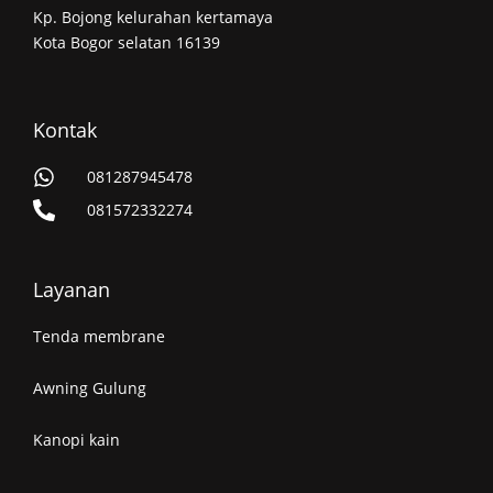
Kp. Bojong kelurahan kertamaya
Kota Bogor selatan 16139
Kontak
081287945478
081572332274
Layanan
Tenda membrane
Awning Gulung
Kanopi kain