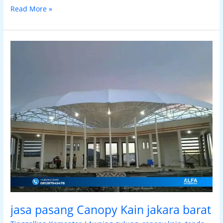
Read More »
jasa
pasang
Canopy
Kain
jakara
barat
jasa pasang Canopy Kain jakara barat