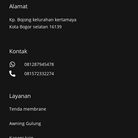
Alamat
Kp. Bojong kelurahan kertamaya
Kota Bogor selatan 16139
Kontak
081287945478
081572332274
Layanan
Tenda membrane
Awning Gulung
Kanopi kain