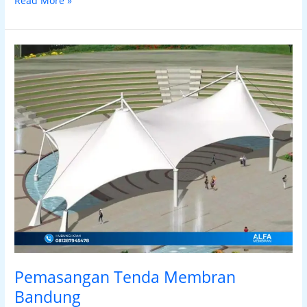
Read More »
Pemasangan
Tenda
Membran
Bandung
Pemasangan Tenda Membran
Bandung