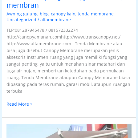
membran
Awning gulung
,
blog
,
canopy kain
,
tenda membrane
,
Uncategorized
/
alfamembrane
TLP;081287945478 / 081572332274
http://canopyamanah.comhttp://www.transcanopy.net/
http://www.alfamembrane.com Tenda Membrane atau
bisa juga disebut Canopy Membrane merupakan jenis
aksesoris instrumen ruang yang juga memiliki fungsi yang
sangat penting, yaitu untuk menahan sinar matahari dan
juga air hujan, memberikan keteduhan pada permukaan
ruang. Tenda Membrane ataupun Canopy Membrane biasa
dipasang pada teras rumah, garasi mobil, ataupun ruangan
terbuka
Read More »
Tenda
membrane