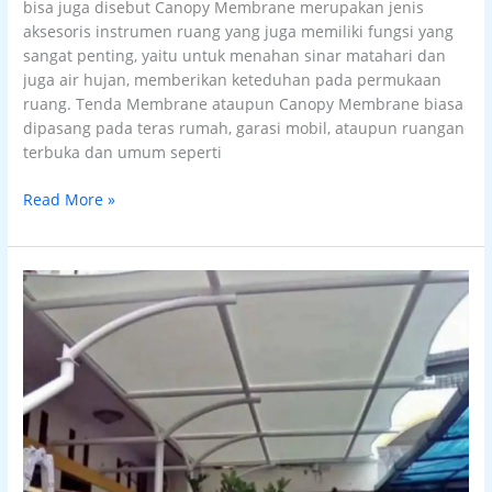
bisa juga disebut Canopy Membrane merupakan jenis
aksesoris instrumen ruang yang juga memiliki fungsi yang
sangat penting, yaitu untuk menahan sinar matahari dan
juga air hujan, memberikan keteduhan pada permukaan
ruang. Tenda Membrane ataupun Canopy Membrane biasa
dipasang pada teras rumah, garasi mobil, ataupun ruangan
terbuka dan umum seperti
Read More »
Tenda
membrane
di
kediri
jasa
pemasangan
canopy
kain
kanopi