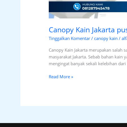
Canopy Kain Jakarta pu
Tinggalkan Komentar
/
canopy kain
/
al
Canopy Kain Jakarta merupakan salah sa
masyarakat Jakarta. Sebab bahan kain ya
mengingat banyak sekali kelebihan dari 
Read More »