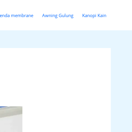
enda membrane
Awning Gulung
Kanopi Kain