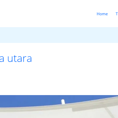
Home
T
a utara