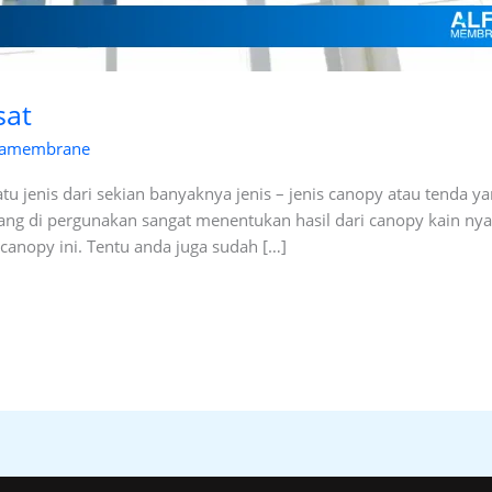
sat
famembrane
tu jenis dari sekian banyaknya jenis – jenis canopy atau tenda y
ng di pergunakan sangat menentukan hasil dari canopy kain nya, H
canopy ini. Tentu anda juga sudah […]