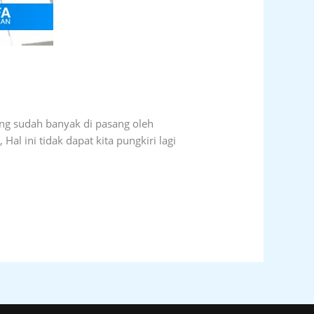
ang sudah banyak di pasang oleh
al ini tidak dapat kita pungkiri lagi