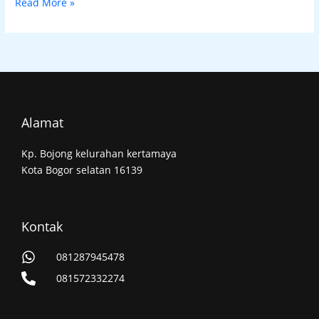
Read More »
Alamat
Kp. Bojong kelurahan kertamaya
Kota Bogor selatan 16139
Kontak
081287945478
081572332274